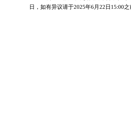
日，如有异议请于
2025
年
6
月
22
日
15:00
之