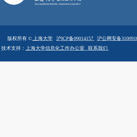
版权所有 ©
上海大学
沪ICP备09014157
沪公网安备3100910
技术支持：
上海大学信息化工作办公室
联系我们