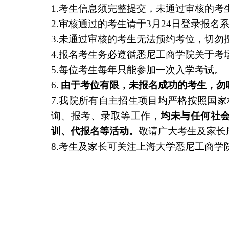
1.
考生信息须完整提交，未通过审核的考
2.
审核通过的考生请于
3
月
24
日登录报名
3.
未通过审核的考生无法预约考位，切勿
4.
报名考生务必遵循悉尼工商学院关于考
5.
每位考生每年只能参加一次入学考试。
6.
由于考位有限，未报名成功的考生，勿
7.
我院所有自主招生项目均严格按照国家
询、报考、录取等工作，
均未与任何社
训、代报名等活动。
敬请广大考生及家长
8.
考生及家长可关注上海大学悉尼工商学