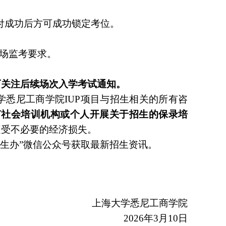
付成功后方可成功锁定考位。
场监考要求。
可关注后续场次入学考试通知。
学悉尼工商学院
IUP
项目与招生相关的所有咨
何社会培训机构或个人开展关于招生的保录培
遭受不必要的经济损失。
招生办”微信公众号获取最新招生资讯。
上海大学悉尼工商学院
2026
年
3
月
10
日