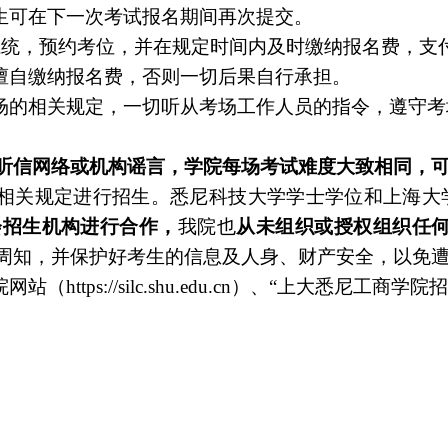
生可在下一次考试报名期间再次提交。
系统，预约考位，并在规定时间内及时缴纳报名费，支
擅自缴纳报名费，否则一切后果自行承担。
场的相关规定，一切听从考场工作人员的指令，遵守考
听信网络或机构谣言，学院每场考试难度大致相同，
相关规定进行招生。悉尼科技大学学士学位和上海大
会招生机构进行合作，
我院也
从未组织或授权组织任
周知，并保护好考生的信息及人身、财产安全，以免
院网站（
https://silc.shu.edu.cn
）、“上大悉尼工商学院