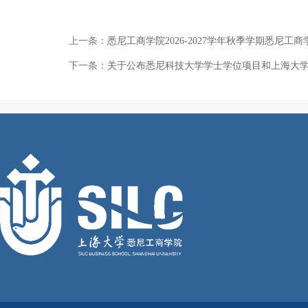
上一条：
悉尼工商学院2026-2027学年秋季学期悉尼
下一条：
关于公布悉尼科技大学学士学位项目和上海大学悉