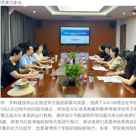
助理虞洁参会。
学、学科建设和认证推进等方面的探索与实践，强调了AACSB理念在学
SB认证过程中的问题与难点，特别是AOL体系构建和教师考核评估等方
重点就AOL体系的运行机制、测评设计与数据闭环等问题与来访的老师
体系构建、师资与行政考核机制等方面进行探讨。来访老师们高度评价悉商
学质量的全方位提升，也显著增强了学院的国际影响力。未来，学院将持续