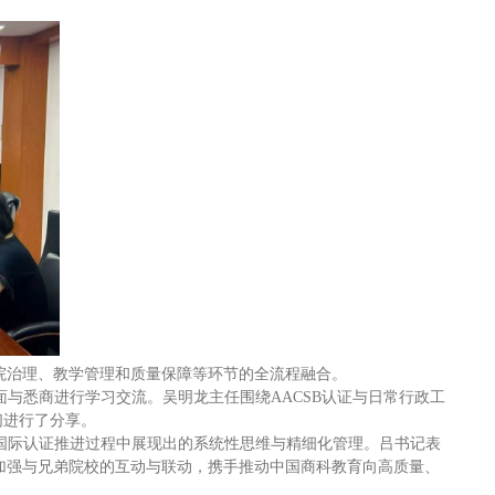
院治理、教学管理和质量保障等环节的全流程融合。
面与悉商进行学习交流。吴明龙主任围绕AACSB认证与日常行政工
们进行了分享。
在国际认证推进过程中展现出的系统性思维与精细化管理。吕书记表
加强与兄弟院校的互动与联动，携手推动中国商科教育向高质量、