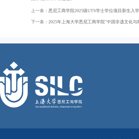
上一条：
悉尼工商学院2025级UTS学士学位项目新生
下一条：
2025年上海大学悉尼工商学院"中国非遗文化