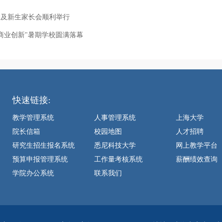
入学及新生家长会顺利举行
与商业创新"暑期学校圆满落幕
快速链接:
教学管理系统
人事管理系统
上海大学
院长信箱
校园地图
人才招聘
研究生招生报名系统
悉尼科技大学
网上教学平台
预算申报管理系统
工作量考核系统
薪酬绩效查询
学院办公系统
联系我们