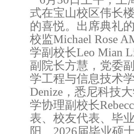
式在宝山校区伟长
的喜悦。出席典礼
校监
Michael Rose A
学副校长
Leo Mian L
副院长方慧，党委
学工程与信息技术
Denize
，悉尼科技大
学协理副校长
Rebecc
表、校友代表、毕
阳、
2026
届毕业硕