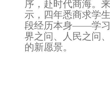
序，赴时代商海。
示，四年悉商求学
段经历本身——学
界之问、人民之问
的新愿景。