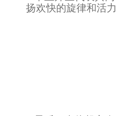
扬欢快的旋律和活