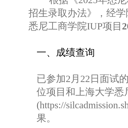
招生录取办法》，经学
悉尼工商学院
IUP
项目
一、
成绩查询
已参加
2
月
22
日面试
位项目和上海大学悉
(https://silcadmission.s
果。