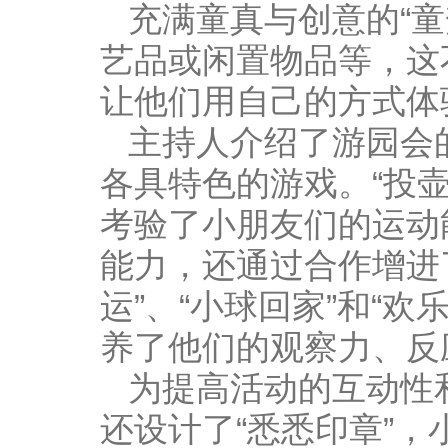
充满童真与创意的
“
童
艺品或闲置物品等，这
让他们用自己的方式体
主持人介绍了游园会
各具特色的游戏。
“
投
考验了小朋友们的运动
能力，还通过合作增进
运
”
、“小球回家”和
“
欢
养了他们的观察力、反
为提高活动的互动性
还设计了
“
悉悉印章
”
，