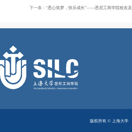
下一条：
“悉心筑梦，快乐成长”——悉尼工商学院校友
版权所有 ©
上海大学