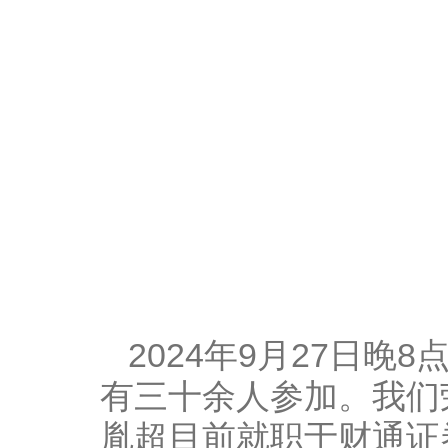
2024
年
9
月
27
日晚
8
有三十余人参加。我们
胤超目前就职于财通证