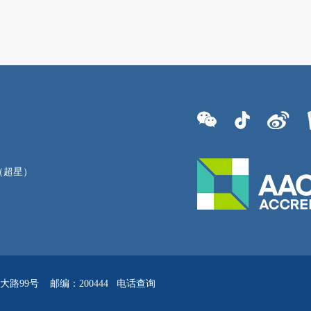
（超星）
路99号 邮编：200444
电话查询