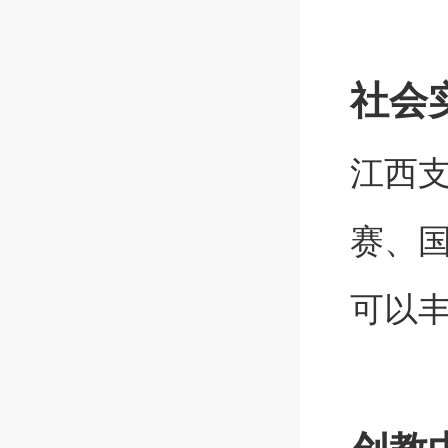
社会
江西
赛、
可以