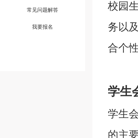
校园
常见问题解答
务以
我要报名
合个
学生
学生
的主