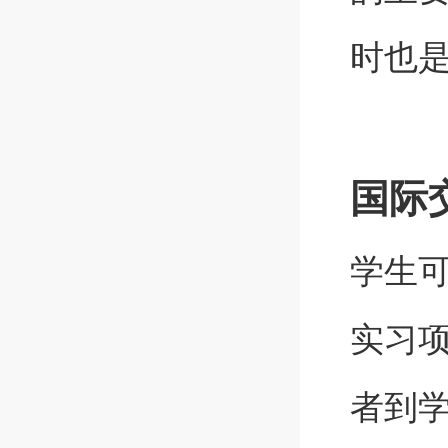
时也
国际
学生
实习
者到