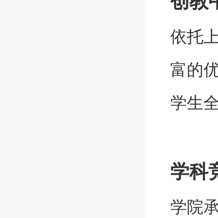
创教
依托
富的
学生
学科
学院承